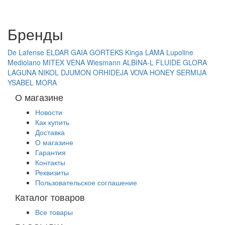
Бренды
De Lafense
ELDAR
GAIA
GORTEKS
Kinga
LAMA
Lupoline
Mediolano
MITEX
VENA
Wiesmann
ALBINA-L
FLUIDE
GLORA
LAGUNA
NIKOL DJUMON
ORHIDEJA
VOVA
HONEY
SERMIJA
YSABEL MORA
О магазине
Новости
Как купить
Доставка
О магазине
Гарантия
Контакты
Реквизиты
Пользовательское соглашение
Каталог товаров
Все товары