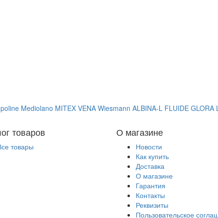
poline
Mediolano
MITEX
VENA
Wiesmann
ALBINA-L
FLUIDE
GLORA
лог товаров
О магазине
Все товары
Новости
Как купить
Доставка
О магазине
Гарантия
Контакты
Реквизиты
Пользовательское согла