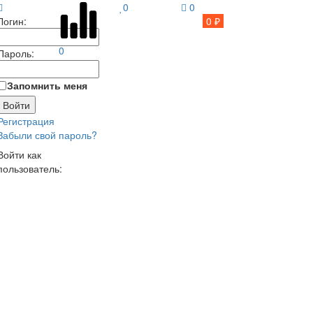
0
0
Логин:
0 ₽
0
Пароль:
Запомнить меня
Регистрация
Забыли свой пароль?
Войти как
пользователь: