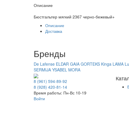
Описание
Бюстгальтер мягкий 2367 черно-бежевый+
Описание
Доставка
Бренды
De Lafense
ELDAR
GAIA
GORTEKS
Kinga
LAMA
Lu
SERMIJA
YSABEL MORA
Ката
8 (961) 594-89-92
8 (928) 420-81-14
Время работы: Пн-Вс 10-19
Войти