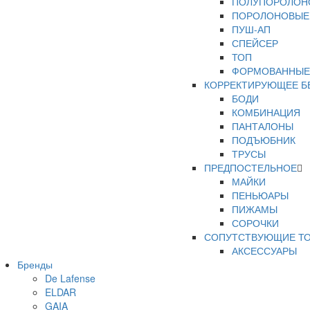
ПОЛУПОРОЛОН
ПОРОЛОНОВЫЕ
ПУШ-АП
СПЕЙСЕР
ТОП
ФОРМОВАННЫЕ
КОРРЕКТИРУЮЩЕЕ Б
БОДИ
КОМБИНАЦИЯ
ПАНТАЛОНЫ
ПОДЪЮБНИК
ТРУСЫ
ПРЕДПОСТЕЛЬНОЕ
МАЙКИ
ПЕНЬЮАРЫ
ПИЖАМЫ
СОРОЧКИ
СОПУТСТВУЮЩИЕ Т
АКСЕССУАРЫ
Бренды
ПОЯСА
De Lafense
РАСПРОДАЖА
ELDAR
ТРУСЫ
GAIA
ТРУСЫ В КОРО