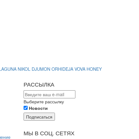
LAGUNA
NIKOL DJUMON
ORHIDEJA
VOVA
HONEY
РАССЫЛКА
Выберите рассылку
Новости
Подписаться
МЫ В СОЦ. СЕТЯХ
шение