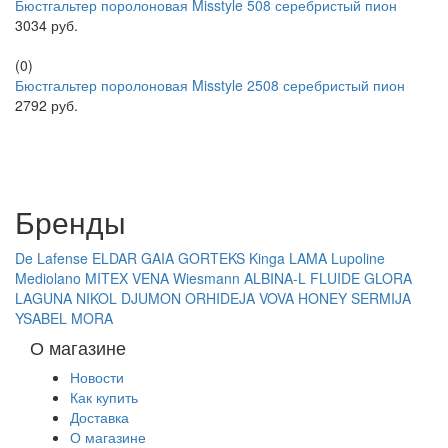
Бюстгальтер поролоновая Misstyle 508 серебристый пион
3034 руб.
(0)
Бюстгальтер поролоновая Misstyle 2508 серебристый пион
2792 руб.
Бренды
De Lafense
ELDAR
GAIA
GORTEKS
Kinga
LAMA
Lupoline
Mediolano
MITEX
VENA
Wiesmann
ALBINA-L
FLUIDE
GLORA
LAGUNA
NIKOL DJUMON
ORHIDEJA
VOVA
HONEY
SERMIJA
YSABEL MORA
О магазине
Новости
Как купить
Доставка
О магазине