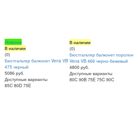
Новинка
В наличии
В наличии
(0)
(0)
Бюстгальтер балконет поролон
Бюстгальтер балконет Vena VB
Vena VB 466 черно-бежевый
475 черный
4800 руб.
5086 руб.
Доступные варианты
Доступные варианты
80C
90B
75E
75C
90C
85C
80D
75E