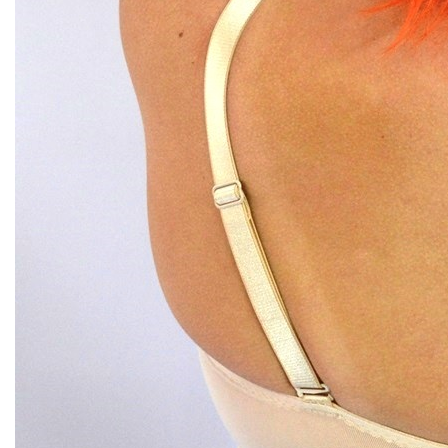
3
4
5
Новости