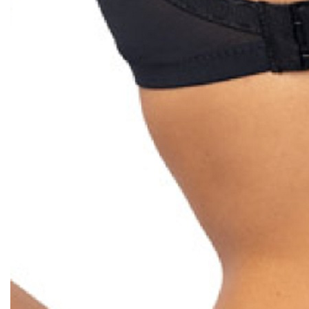
SERMIJA и HONEY (Литва). Сбор на
наличие фабрики!
Сбор заказов до 30 июля!
21.07.2026
Подробнее