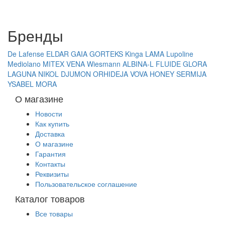
Бренды
De Lafense
ELDAR
GAIA
GORTEKS
Kinga
LAMA
Lupoline
Mediolano
MITEX
VENA
Wiesmann
ALBINA-L
FLUIDE
GLORA
LAGUNA
NIKOL DJUMON
ORHIDEJA
VOVA
HONEY
SERMIJA
YSABEL MORA
О магазине
Новости
Как купить
Доставка
О магазине
Гарантия
Контакты
Реквизиты
Пользовательское соглашение
Каталог товаров
Все товары