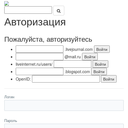
Авторизация
Пожалуйста, авторизуйтесь
.livejournal.com
@mail.ru
liveinternet.ru/users/
.blogspot.com
OpenID:
Логин
Пароль