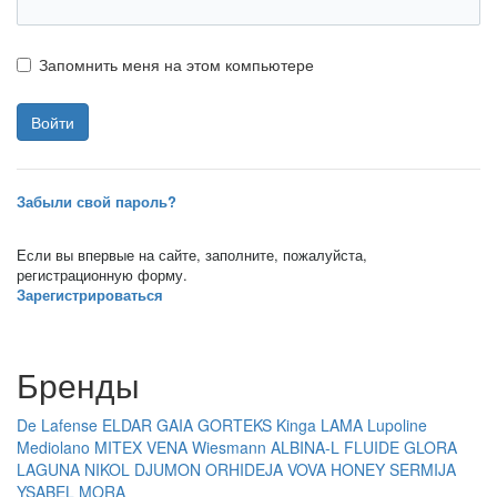
Запомнить меня на этом компьютере
Забыли свой пароль?
Если вы впервые на сайте, заполните, пожалуйста,
регистрационную форму.
Зарегистрироваться
Бренды
De Lafense
ELDAR
GAIA
GORTEKS
Kinga
LAMA
Lupoline
Mediolano
MITEX
VENA
Wiesmann
ALBINA-L
FLUIDE
GLORA
LAGUNA
NIKOL DJUMON
ORHIDEJA
VOVA
HONEY
SERMIJA
YSABEL MORA