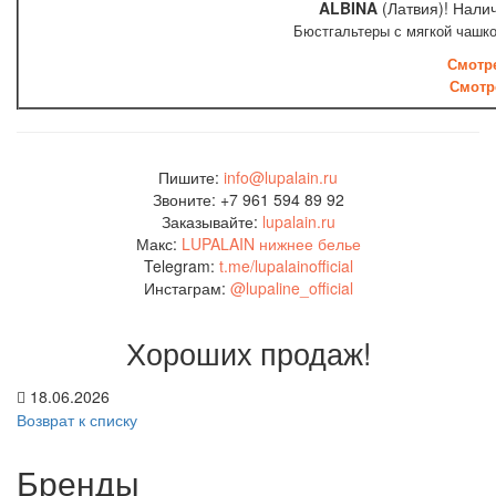
ALBINA
(Латвия)! Нал
Бюстгальтеры с мягкой чашко
Смотре
Смотр
Пишите:
info@lupalain.ru
Звоните: +7 961 594 89 92
Заказывайте:
lupalain.ru
Макс:
LUPALAIN нижнее белье
Telegram:
t.me/lupalainofficial
Инстаграм:
@lupaline_official
Хороших продаж!
18.06.2026
Возврат к списку
Бренды