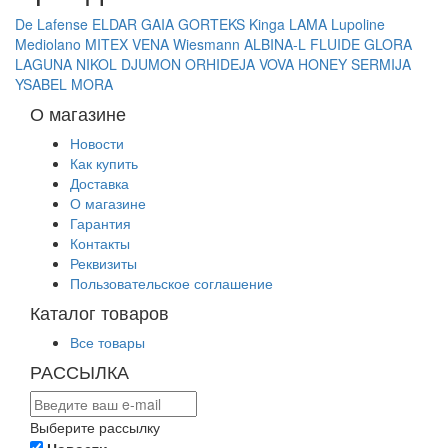
De Lafense
ELDAR
GAIA
GORTEKS
Kinga
LAMA
Lupoline
Mediolano
MITEX
VENA
Wiesmann
ALBINA-L
FLUIDE
GLORA
LAGUNA
NIKOL DJUMON
ORHIDEJA
VOVA
HONEY
SERMIJA
YSABEL MORA
О магазине
Новости
Как купить
Доставка
О магазине
Гарантия
Контакты
Реквизиты
Пользовательское соглашение
Каталог товаров
Все товары
РАССЫЛКА
Выберите рассылку