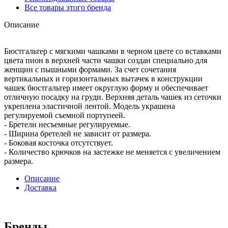
Все товары этого бренда
Описание
Бюстгальтер с мягкими чашками в черном цвете со вставками
цвета пион в верхней части чашки создан специально для
женщин с пышными формами. За счет сочетания
вертикальных и горизонтальных вытачек в конструкции
чашек бюстгальтер имеет округлую форму и обеспечивает
отличную посадку на груди. Верхняя деталь чашек из сеточки
укреплена эластичной лентой. Модель украшена
регулируемой съемной портупеей.
- Бретели несъемные регулируемые.
- Ширина бретелей не зависит от размера.
- Боковая косточка отсутствует.
- Количество крючков на застежке не меняется с увеличением
размера.
Описание
Доставка
Бренды