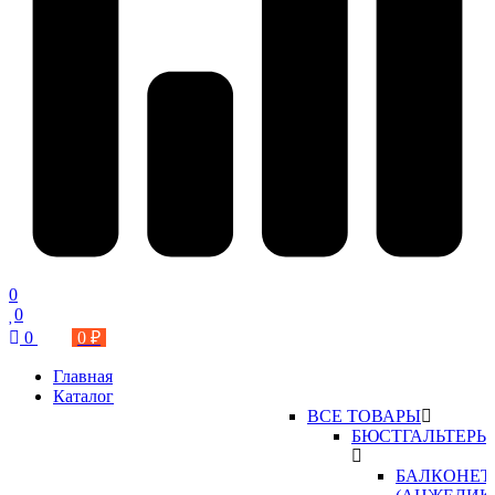
0
0
0
0 ₽
Главная
Каталог
ВСЕ ТОВАРЫ
БЮСТГАЛЬТЕРЫ
БАЛКОНЕТ