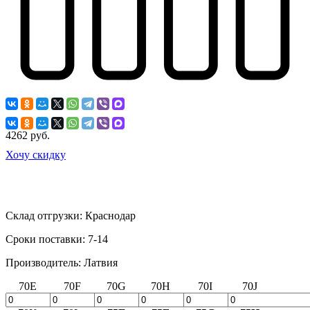
4262 руб.
Хочу скидку
Склад отгрузки:
Краснодар
Сроки поставки:
7-14
Производитель:
Латвия
70E
70F
70G
70H
70I
70J