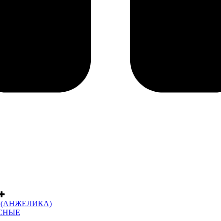
 (АНЖЕЛИКА)
СНЫЕ