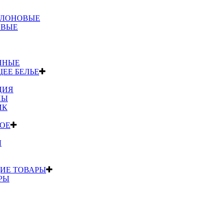
ОЛОНОВЫЕ
ОВЫЕ
ННЫЕ
ЕЕ БЕЛЬЕ
ЦИЯ
НЫ
ИК
ОЕ
Ы
ИЕ ТОВАРЫ
РЫ
КОРОБОЧКАХ