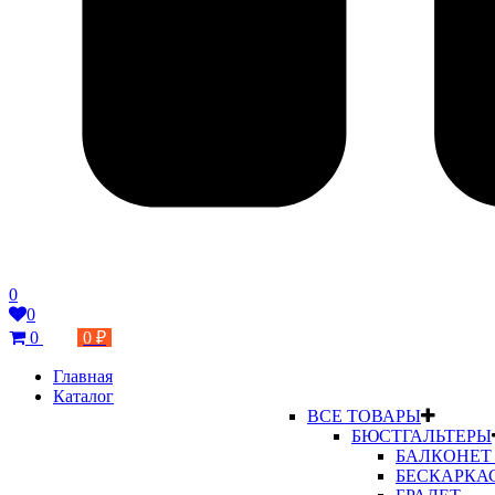
0
0
0
0 ₽
Главная
Каталог
ВСЕ ТОВАРЫ
БЮСТГАЛЬТЕРЫ
БАЛКОНЕТ
БЕСКАРКА