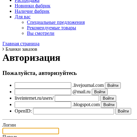
Распродажа
Новинки фабрик
Наличие фабрик
Для вас
Специальные предложения
Рекомендуемые товары
Вы смотрели
Главная страница
Бланки заказов
Авторизация
Пожалуйста, авторизуйтесь
.livejournal.com
@mail.ru
liveinternet.ru/users/
.blogspot.com
OpenID:
Логин
Пароль