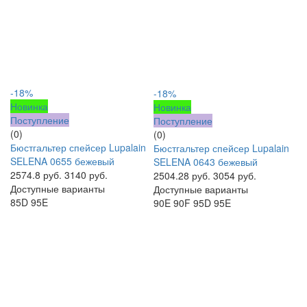
-18%
-18%
Новинка
Новинка
Поступление
Поступление
(0)
(0)
Бюстгальтер спейсер Lupalain
Бюстгальтер спейсер Lupalain
SELENA 0655 бежевый
SELENA 0643 бежевый
2574.8 руб.
3140 руб.
2504.28 руб.
3054 руб.
Доступные варианты
Доступные варианты
85D
95E
90E
90F
95D
95E