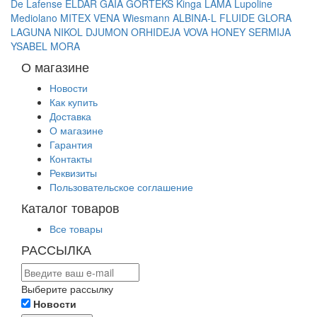
De Lafense
ELDAR
GAIA
GORTEKS
Kinga
LAMA
Lupoline
Mediolano
MITEX
VENA
Wiesmann
ALBINA-L
FLUIDE
GLORA
LAGUNA
NIKOL DJUMON
ORHIDEJA
VOVA
HONEY
SERMIJA
YSABEL MORA
О магазине
Новости
Как купить
Доставка
О магазине
Гарантия
Контакты
Реквизиты
Пользовательское соглашение
Каталог товаров
Все товары
РАССЫЛКА
Выберите рассылку
Новости