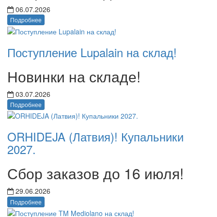
06.07.2026
Подробнее
Поступление Lupalain на склад!
Новинки на складе!
03.07.2026
Подробнее
ORHIDEJA (Латвия)! Купальники
2027.
Сбор заказов до 16 июля!
29.06.2026
Подробнее