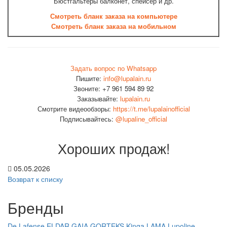
Бюстгальтеры балконет, спейсер и др.
Смотреть бланк заказа
на компьютере
Смотреть бланк заказа на мобильном
Задать вопрос по Whatsapp
Пишите:
info@lupalain.ru
Звоните: +7 961 594 89 92
Заказывайте:
lupalain.ru
Смотрите видеообзоры:
https://t.me/lupalainofficial
Подписывайтесь:
@lupaline_official
Хороших продаж!
05.05.2026
Возврат к списку
Бренды
De Lafense
ELDAR
GAIA
GORTEKS
Kinga
LAMA
Lupoline