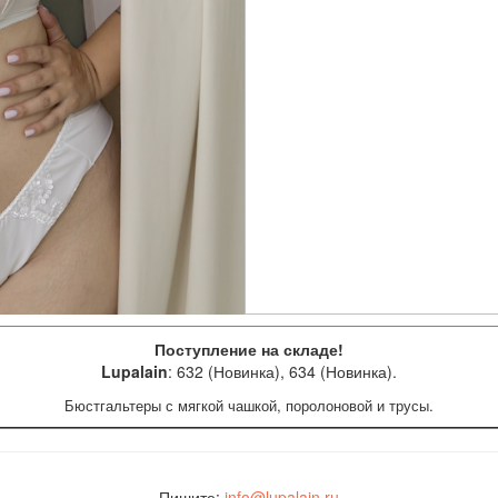
Поступление на складе!
Lupalain
: 632 (Новинка), 634 (Новинка).
Бюстгальтеры с мягкой чашкой, поролоновой и трусы.
Пишите:
info@lupalain.ru