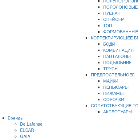
ПОЛУПОРОЛОН
ПОРОЛОНОВЫЕ
ПУШ-АП
СПЕЙСЕР
ТОП
ФОРМОВАННЫЕ
КОРРЕКТИРУЮЩЕЕ Б
БОДИ
КОМБИНАЦИЯ
ПАНТАЛОНЫ
ПОДЪЮБНИК
ТРУСЫ
ПРЕДПОСТЕЛЬНОЕ
МАЙКИ
ПЕНЬЮАРЫ
ПИЖАМЫ
СОРОЧКИ
СОПУТСТВУЮЩИЕ Т
АКСЕССУАРЫ
Бренды
ПОЯСА
De Lafense
РАСПРОДАЖА
ELDAR
ТРУСЫ
GAIA
ТРУСЫ В КОРО