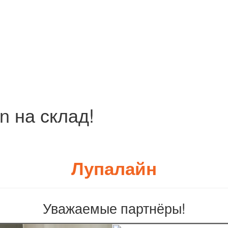
n на склад!
Лупалайн
Уважаемые партнёры!