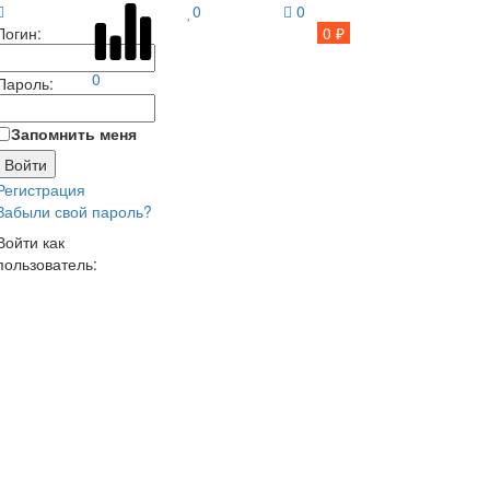
0
0
Логин:
0 ₽
0
Пароль:
Запомнить меня
Регистрация
Забыли свой пароль?
Войти как
пользователь: