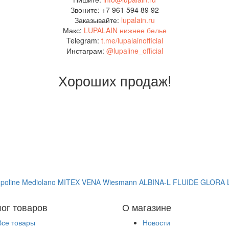
Звоните: +7 961 594 89 92
Заказывайте:
lupalain.ru
Макс:
LUPALAIN нижнее белье
Telegram:
t.me/lupalainofficial
Инстаграм:
@lupaline_official
Хороших продаж!
poline
Mediolano
MITEX
VENA
Wiesmann
ALBINA-L
FLUIDE
GLORA
лог товаров
О магазине
Все товары
Новости