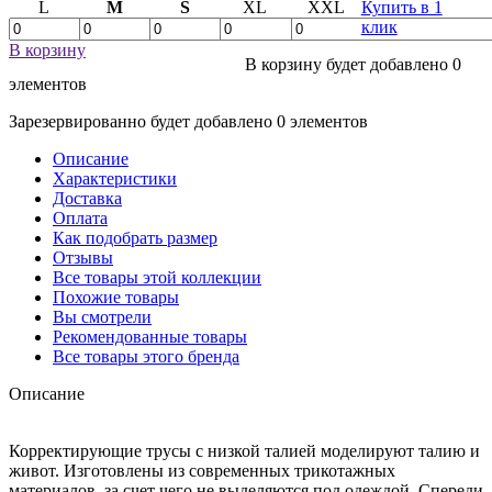
L
M
S
XL
XXL
Купить в 1
клик
В корзину
В корзину будет добавлено
0
элементов
Зарезервированно будет добавлено
0
элементов
Описание
Характеристики
Доставка
Оплата
Как подобрать размер
Отзывы
Все товары этой коллекции
Похожие товары
Вы смотрели
Рекомендованные товары
Все товары этого бренда
Описание
Корректирующие трусы с низкой талией моделируют талию и
живот. Изготовлены из современных трикотажных
материалов, за счет чего не выделяются под одеждой. Спереди