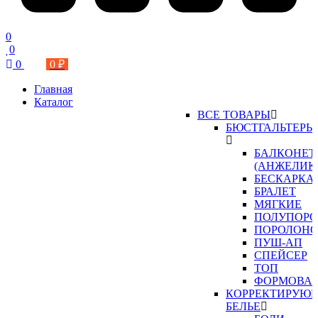
0
0
0
0 ₽
Главная
Каталог
ВСЕ ТОВАРЫ
БЮСТГАЛЬТЕРЫ
БАЛКОНЕТ
(АНЖЕЛИК
БЕСКАРКА
БРАЛЕТ
МЯГКИЕ
ПОЛУПОР
ПОРОЛОН
ПУШ-АП
СПЕЙСЕР
ТОП
ФОРМОВА
КОРРЕКТИРУЮ
БЕЛЬЕ