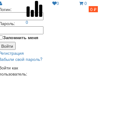
0
0
Логин:
0 ₽
0
Пароль:
Запомнить меня
Регистрация
Забыли свой пароль?
Войти как
пользователь: