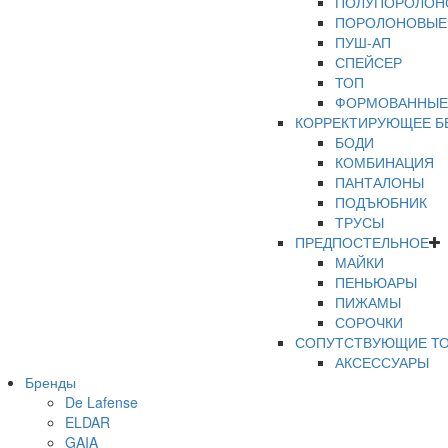
ПОЛУПОРОЛОН
ПОРОЛОНОВЫЕ
ПУШ-АП
СПЕЙСЕР
ТОП
ФОРМОВАННЫЕ
КОРРЕКТИРУЮЩЕЕ Б
БОДИ
КОМБИНАЦИЯ
ПАНТАЛОНЫ
ПОДЪЮБНИК
ТРУСЫ
ПРЕДПОСТЕЛЬНОЕ
МАЙКИ
ПЕНЬЮАРЫ
ПИЖАМЫ
СОРОЧКИ
СОПУТСТВУЮЩИЕ Т
АКСЕССУАРЫ
Бренды
ПОЯСА
De Lafense
РАСПРОДАЖА
ELDAR
ТРУСЫ
GAIA
ТРУСЫ В КОРО